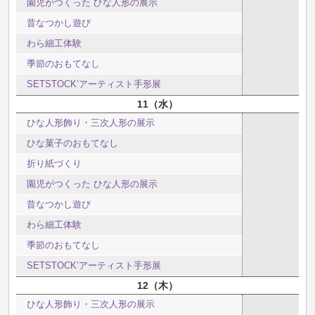
園児がつくった ひな人形の展示
昔なつかし遊び
わら細工体験
季節のおもてなし
SETSTOCK’アーティスト手形展
11
水
ひな人形飾り・三次人形の展示
ひな菓子のおもてなし
折り紙づくり
園児がつくった ひな人形の展示
昔なつかし遊び
わら細工体験
季節のおもてなし
SETSTOCK’アーティスト手形展
12
木
ひな人形飾り・三次人形の展示