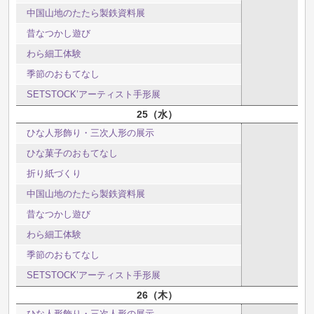
中国山地のたたら製鉄資料展
昔なつかし遊び
わら細工体験
季節のおもてなし
SETSTOCK’アーティスト手形展
25
水
ひな人形飾り・三次人形の展示
ひな菓子のおもてなし
折り紙づくり
中国山地のたたら製鉄資料展
昔なつかし遊び
わら細工体験
季節のおもてなし
SETSTOCK’アーティスト手形展
26
木
ひな人形飾り・三次人形の展示