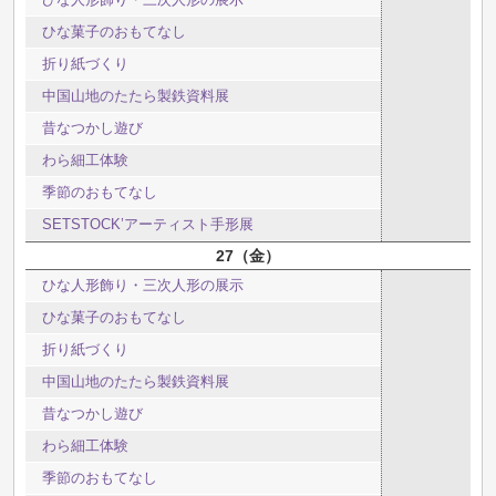
ひな菓子のおもてなし
折り紙づくり
中国山地のたたら製鉄資料展
昔なつかし遊び
わら細工体験
季節のおもてなし
SETSTOCK’アーティスト手形展
27
金
ひな人形飾り・三次人形の展示
ひな菓子のおもてなし
折り紙づくり
中国山地のたたら製鉄資料展
昔なつかし遊び
わら細工体験
季節のおもてなし