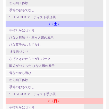
わら細工体験
季節のおもてなし
SETSTOCK’アーティスト手形展
7
土
手打ちそばづくり
ひな人形飾り・三次人形の展示
ひな菓子のおもてなし
折り紙づくり
なぞときたからさがしパーク
園児がつくった ひな人形の展示
昔なつかし遊び
わら細工体験
季節のおもてなし
SETSTOCK’アーティスト手形展
8
日
手打ちそばづくり