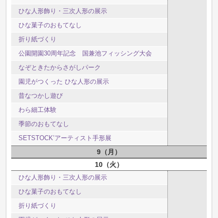
ひな人形飾り・三次人形の展示
ひな菓子のおもてなし
折り紙づくり
公園開園30周年記念 国兼池フィッシング大会
なぞときたからさがしパーク
園児がつくった ひな人形の展示
昔なつかし遊び
わら細工体験
季節のおもてなし
SETSTOCK’アーティスト手形展
9
月
10
火
ひな人形飾り・三次人形の展示
ひな菓子のおもてなし
折り紙づくり