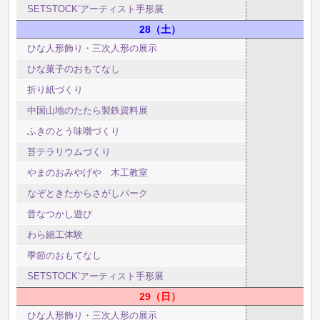
SETSTOCK’アーティスト手形展
28
土
ひな人形飾り・三次人形の展示
ひな菓子のおもてなし
折り紙づくり
中国山地のたたら製鉄資料展
ふきのとう味噌づくり
苔テラリウムづくり
やまのおみやげや 木工教室
なぞときたからさがしパーク
昔なつかし遊び
わら細工体験
季節のおもてなし
SETSTOCK’アーティスト手形展
29
日
ひな人形飾り・三次人形の展示