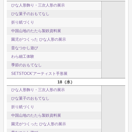
ひな人形飾り・三次人形の展示
ひな菓子のおもてなし
折り紙づくり
中国山地のたたら製鉄資料展
園児がつくった ひな人形の展示
昔なつかし遊び
わら細工体験
季節のおもてなし
SETSTOCK’アーティスト手形展
18
水
ひな人形飾り・三次人形の展示
ひな菓子のおもてなし
折り紙づくり
中国山地のたたら製鉄資料展
園児がつくった ひな人形の展示