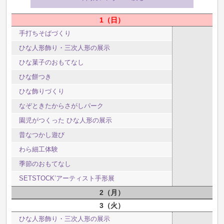
1
日
手打ちそばづくり
ひな人形飾り・三次人形の展示
ひな菓子のおもてなし
ひな餅つき
ひな飾りづくり
なぞときたからさがしパーク
園児がつくった ひな人形の展示
昔なつかし遊び
わら細工体験
季節のおもてなし
SETSTOCK’アーティスト手形展
2
月
3
火
ひな人形飾り・三次人形の展示