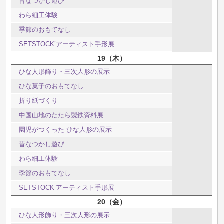
昔なつかし遊び
わら細工体験
季節のおもてなし
SETSTOCK’アーティスト手形展
19
木
ひな人形飾り・三次人形の展示
ひな菓子のおもてなし
折り紙づくり
中国山地のたたら製鉄資料展
園児がつくった ひな人形の展示
昔なつかし遊び
わら細工体験
季節のおもてなし
SETSTOCK’アーティスト手形展
20
金
ひな人形飾り・三次人形の展示