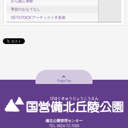
わら細工体験
季節のおもてなし
SETSTOCK’アーティスト手形展
PageTop
備北公園管理センター
TEL
0824-72-7000