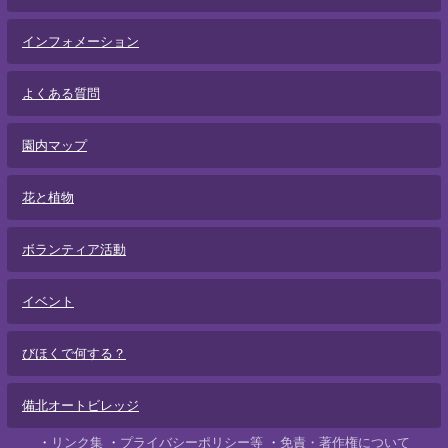
インフォメーション
よくある質問
園内マップ
花と植物
ボランティア活動
イベント
びほくで何する？
備北オートビレッジ
リンク集
プライバシーポリシー等
免責・著作権について