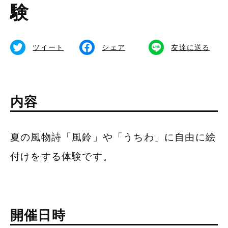
食べる
験
備北イルミ
体験する
ツイート
シェア
友達に送る
公式SNS
内容
総合TOPページ
夏の風物詩「風鈴」や「うちわ」に自由に絵
付けをする体験です。
開催日時