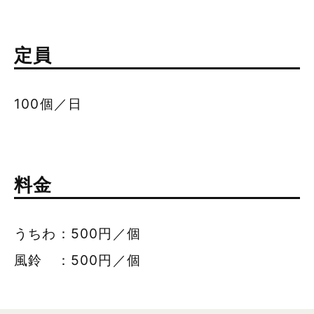
定員
100個／日
料金
うちわ：500円／個
風鈴 ：500円／個