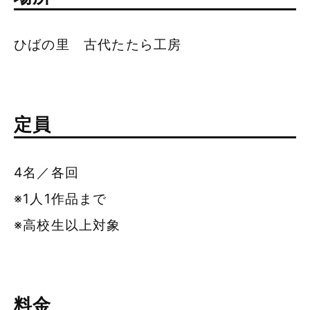
ひばの里 古代たたら工房
定員
4名／各回
※1人1作品まで
※高校生以上対象
料金