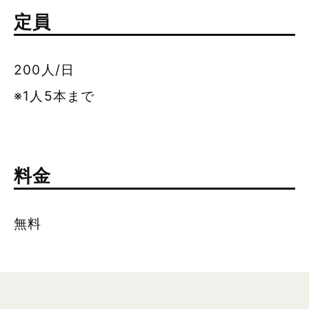
定員
200人/日
※1人5本まで
料金
無料