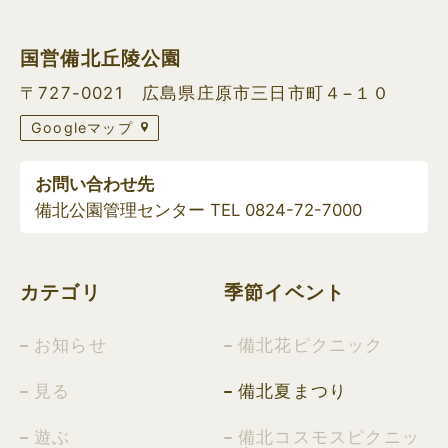
国営備北丘陵公園
〒727-0021 広島県庄原市三日市町４−１０
Googleマップ
お問い合わせ先
備北公園管理センター TEL
0824-72-7000
カテゴリ
季節イベント
お知らせ
備北花ピクニック
見る
備北夏まつり
遊ぶ
備北コスモスピクニッ