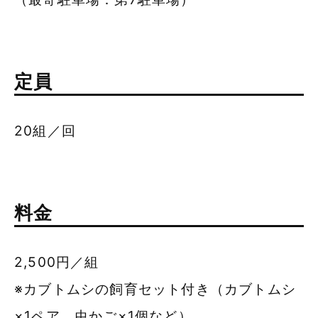
定員
20組／回
料金
2,500円／組
※カブトムシの飼育セット付き（カブトムシ
×1ペア、虫かご×1個など）