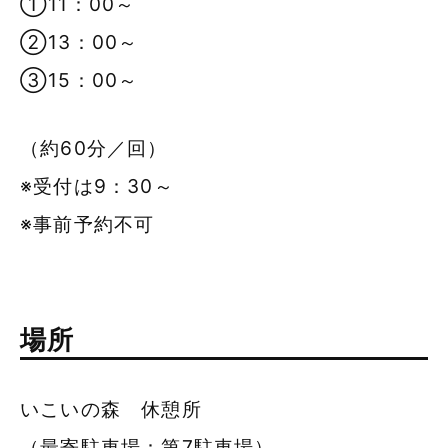
①11：00～
②13：00～
③15：00～
（約60分／回）
※受付は9：30～
※事前予約不可
場所
いこいの森 休憩所
（最寄駐車場：第7駐車場）