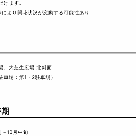
だけます。
等により開花状況が変動する可能性あり
場、大芝生広場 北斜面
駐車場：第1・2駐車場）
時期
旬～10月中旬