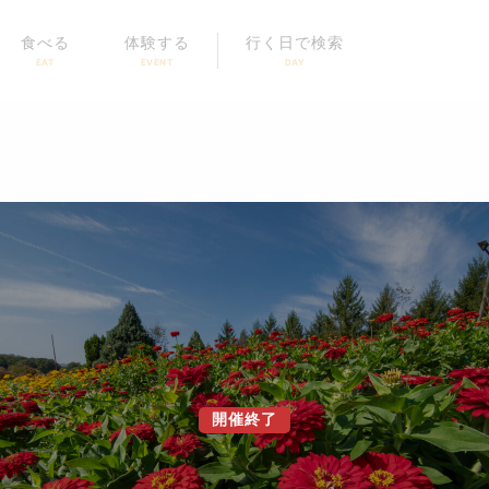
食べる
体験する
行く日で検索