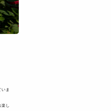
ていま
お楽し