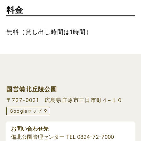
料金
無料（貸し出し時間は1時間）
国営備北丘陵公園
〒727-0021 広島県庄原市三日市町４−１０
Googleマップ
お問い合わせ先
備北公園管理センター TEL
0824-72-7000