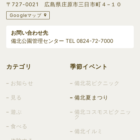
〒727-0021 広島県庄原市三日市町４−１０
Googleマップ
お問い合わせ先
備北公園管理センター TEL
0824-72-7000
カテゴリ
季節イベント
お知らせ
備北花ピクニック
見る
備北夏まつり
遊ぶ
備北コスモスピクニッ
ク
食べる
備北イルミ