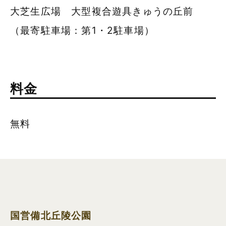
大芝生広場 大型複合遊具きゅうの丘前
（最寄駐車場：第1・2駐車場）
料金
無料
国営備北丘陵公園