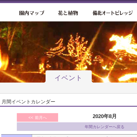
園内マップ
花と植物
イベント
月間イベントカレンダー
2020年8月
前月へ
年間カレンダーへ戻る
ぶ