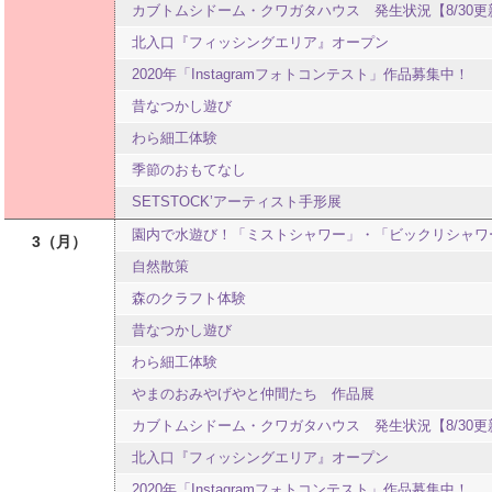
カブトムシドーム・クワガタハウス 発生状況【8/30更
北入口『フィッシングエリア』オープン
2020年「Instagramフォトコンテスト」作品募集中！
昔なつかし遊び
わら細工体験
季節のおもてなし
SETSTOCK’アーティスト手形展
園内で水遊び！「ミストシャワー」・「ビックリシャワ
3
月
自然散策
森のクラフト体験
昔なつかし遊び
わら細工体験
やまのおみやげやと仲間たち 作品展
カブトムシドーム・クワガタハウス 発生状況【8/30更
北入口『フィッシングエリア』オープン
2020年「Instagramフォトコンテスト」作品募集中！