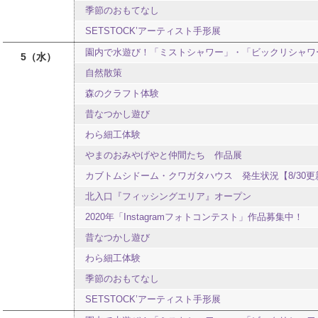
季節のおもてなし
SETSTOCK’アーティスト手形展
園内で水遊び！「ミストシャワー」・「ビックリシャワ
5
水
自然散策
森のクラフト体験
昔なつかし遊び
わら細工体験
やまのおみやげやと仲間たち 作品展
カブトムシドーム・クワガタハウス 発生状況【8/30更
北入口『フィッシングエリア』オープン
2020年「Instagramフォトコンテスト」作品募集中！
昔なつかし遊び
わら細工体験
季節のおもてなし
SETSTOCK’アーティスト手形展