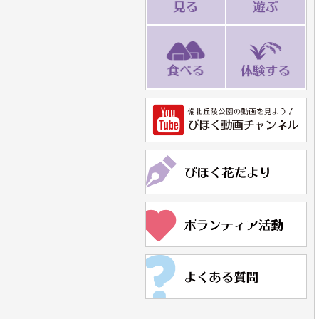
食べる
体