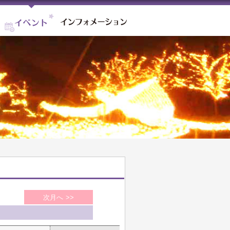
備北オートビレッジ
イベント
インフォメーション
次月へ